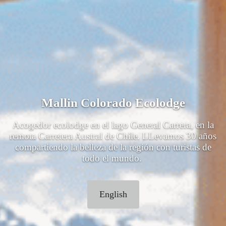
Mallin Colorado Ecolodge
Acogedor ecolodge en el lago General Carrera, en la
remota Carretera Austral de Chile. LLevamos 30 años
compartiendo la belleza de la región con turistas de
todo el mundo.
English