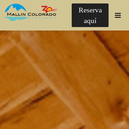
Reserva
aquí