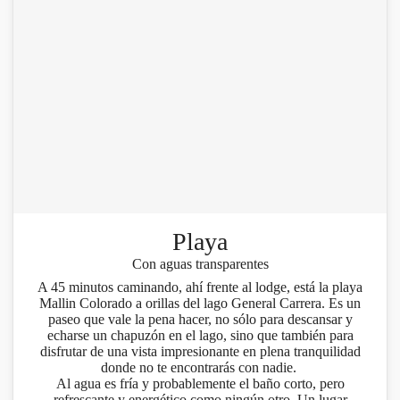
Playa
Con aguas transparentes
A 45 minutos caminando, ahí frente al lodge, está la playa
Mallin Colorado a orillas del lago General Carrera. Es un
paseo que vale la pena hacer, no sólo para descansar y
echarse un chapuzón en el lago, sino que también para
disfrutar de una vista impresionante en plena tranquilidad
donde no te encontrarás con nadie.
Al agua es fría y probablemente el baño corto, pero
refrescante y energético como ningún otro. Un lugar