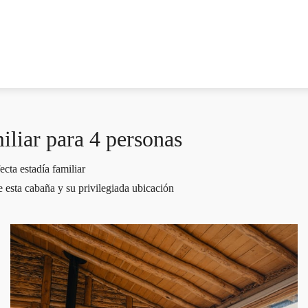
iliar para 4 personas
cta estadía familiar
 esta cabaña y su privilegiada ubicación