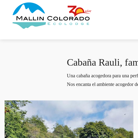
Cabaña Rauli, fam
Una cabaña acogedora para una perfe
Nos encanta el ambiente acogedor de